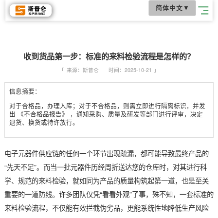
简体中文
▼
收到货品第一步：标准的来料检验流程是怎样的？
「
来源：斯普仑
时间：2025-10-21
」
信息摘要：
对于合格品，办理入库；对于不合格品，则需立即进行隔离标识，
出 《不合格品报告》 ，通知采购、质量及研发等部门进行评审，
退货、换货或特许放行。
电子元器件供应链的任何一个环节出现疏漏，都可能导致最终产
“先天不足”。而当一批元器件历经周折送达您的仓库时，对其进
学、规范的来料检验，就如同为产品的质量构筑起第一道，也是
重要的一道防线。许多团队仅凭“看看外观”了事，殊不知，一套