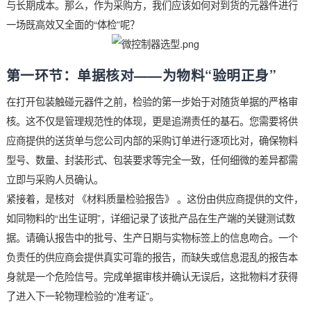
来料检验流程，不仅能有效拦截伪劣品，更能系统性地降低生产
与长期成本。那么，作为采购方，我们应该如何对到货的元器件
一场既高效又全面的“体检”呢？
第一环节：单据核对——为物料“验明正身”
在打开包装触碰元器件之前，检验的第一步始于对随货单据的严
核。这不仅是管理规范性的体现，更是追溯责任的基石。您需要
应商提供的送货单与您公司内部的采购订单进行逐项比对，确保
型号、数量、封装形式、包装要求等完全一致，任何细微的差异
立即与采购人员确认。
紧接着，是核对 《材料质量检验报告》 。这份由供应商提供的
如同物料的“出生证明”，详细记录了该批产品在生产端的关键测
据。请确认报告中的批号、生产日期与实物标签上的信息吻合。