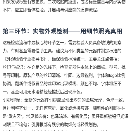
生产批号与日期：批号是原厂追溯生产周期的关键，日期则反映
料的新旧。逻辑矛盾的生产日期（如“未来”的日期）或模糊不清
号，都值得高度警惕。
原厂信息与产地：核对是否与您指定的原厂及产地相符。
如果发现标签有被更换、二次粘贴的痕迹，或者标签信息与内部
不符，应立即暂停检验，并启动与供应商的质询流程。
第三环节：实物外观检测——用细节照亮真
这是检验流程中最核心的环节之一，需要检验人员具备敏锐的观
力，有时甚至需要借助工具。建议为不同类型的元器件制定标准
《外观检验作业指导书》，确保检验标准统一。主要关注点包括
丝印与标识：在充足的光线下，检查元器件本体上的商标、型号
号等印刷。原装产品的丝印清晰、牢固、边缘锐利，字体和logo