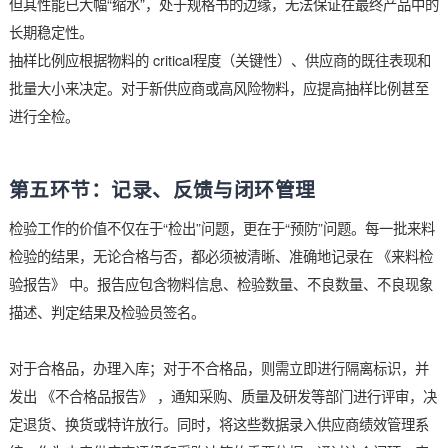
验证。这一步骤需要专业的测试设备和环境。
基本电气测试：使用万用表等工具，测量元器件引脚之间的阻抗
容或二极管特性等基本参数，并与数据手册中的典型值或已知良
行比对。严重偏离正常范围则意味着内部可能已损坏。
功能与参数测试：搭建一个标准的测试电路（或使用现成的测试
具），对元器件进行上电测试。验证其核心功能是否正常，关键
参数（如工作电流、运行频率、放大增益、精度等）是否完全符
据手册的规格要求。许多从旧板上拆下的“翻新件”可能基本功能
但其性能已大幅“缩水”，处于规格书的边缘，无法保证在最终产
长期稳定性。
抽样比例应根据物料的 critical程度（关键性）、供应商的既往
批量大小来决定。对于新供应商或高风险物料，应提高抽样比例
进行全检。