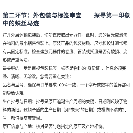
负责任的供应商会提供真实可靠的报告，而缺失或信息混乱的报
身就是一个危险信号。完成单据审核并确认无误后，这批物料才
了进入下一轮物理检验的“准考证”。
第二环节：外包装与标签审查——探寻第一
中的蛛丝马迹
打开外层运输包装后，切勿直接取出元器件。此时，您的目光应
在物料的最小销售包装上。原装正品的包装材质、尺寸和设计通
有其固定标准。检查盛放元器件的卷盘、管装或托盘是否有破损
形或严重污渍。
最关键的一步是审视包装标签。标签是物料的“身份证”，信息必
整、清晰、无涂改。您需要重点关注：
品名与型号：确保与订单要求100%一致，一个字母或数字的差
能导致灾难。