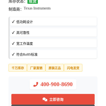
库存状态：
现货
Texas Instruments
制造商：
低功耗设计
高可靠性
宽工作温度
符合RoHS标准
千万库存
厂家直销
原装正品
闪电发货
400-900-8690
立即咨询