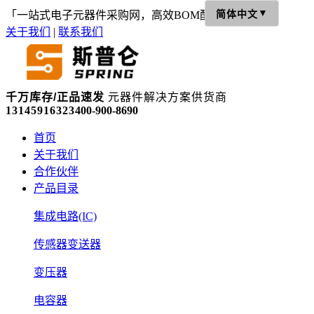
▼
「一站式电子元器件采购网，高效BOM配单」
简体中文
关于我们
|
联系我们
千万库存/正品速发
元器件解决方案供货商
13145916323
400-900-8690
首页
关于我们
合作伙伴
产品目录
集成电路(IC)
传感器变送器
变压器
电容器