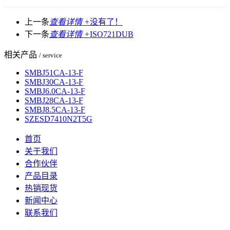
上一条
查看详情 +
没有了！
下一条
查看详情 +
ISO721DUB
相关产品
/ service
SMBJ51CA-13-F
SMBJ30CA-13-F
SMBJ6.0CA-13-F
SMBJ28CA-13-F
SMBJ8.5CA-13-F
SZESD7410N2T5G
首页
关于我们
合作伙伴
产品目录
热销现货
新闻中心
联系我们