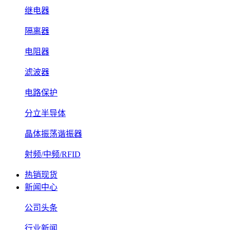
继电器
隔离器
电阻器
滤波器
电路保护
分立半导体
晶体振荡谐振器
射频/中频/RFID
热销现货
新闻中心
公司头条
行业新闻