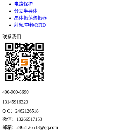
电路保护
分立半导体
晶体振荡谐振器
射频/中频/RFID
联系我们
400-900-8690
13145916323
Q Q：2462126518
微信：13266517153
邮箱：2462126518@qq.com