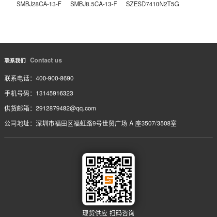
752161472JP
上一条
768161104JP
下一条
相关产品
/ service
SMBJ51CA-13-F
SMBJ30CA-13-F
SMBJ6.0CA-13-F
SMBJ28CA-13-F
SMBJ8.5CA-13-F
SZESD7410N2T5G
Contact us
联系我们
联系电话：400-900-8690
手机号码：13145916323
供货邮箱：2912879482@qq.com