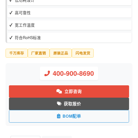
库存状态：
现货
制造商：
Bourns Inc.
低功耗设计
高可靠性
宽工作温度
符合RoHS标准
千万库存
厂家直销
原装正品
闪电发货
400-900-8690
立即咨询