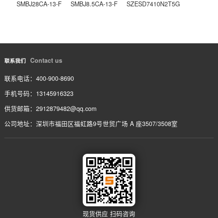
PCS040-EF1302KS
上一条
PCS040-EF1308KS
下一条
相关产品
/ service
SMBJ51CA-13-F
SMBJ30CA-13-F
SMBJ6.0CA-13-F
SMBJ28CA-13-F
SMBJ8.5CA-13-F
SZESD7410N2T5G
Contact us
联系我们
联系电话：400-900-8690
手机号码：13145916323
供货邮箱：2912879482@qq.com